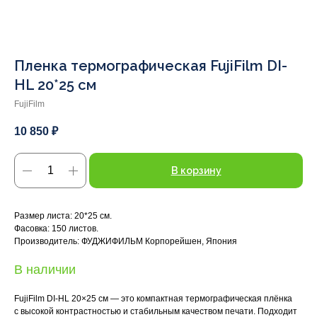
Пленка термографическая FujiFilm DI-
HL 20*25 см
FujiFilm
10 850
₽
В корзину
Размер листа: 20*25 см.
Фасовка: 150 листов.
Производитель: ФУДЖИФИЛЬМ Корпорейшен, Япония
В наличии
FujiFilm DI-HL 20×25 см — это компактная термографическая плёнка
с высокой контрастностью и стабильным качеством печати. Подходит