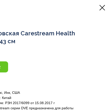
вская Carestream Health
43 см
у
лс, Инк, США
: Китай
е: РЗН 2017/6099 от 15.08.2017 г
stream серии DVE предназначена для работы