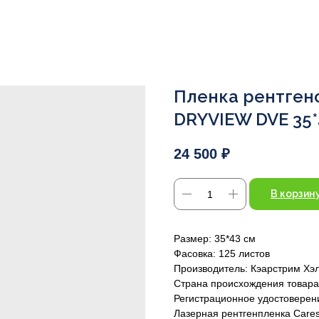
Пленка рентгено
DRYVIEW DVE 35*
24 500
₽
В корзин
Размер: 35*43 см
Фасовка: 125 листов
Производитель: Кэарстрим Хэ
Страна происхождения товара
Регистрационное удостоверени
Лазерная рентгенпленка Care