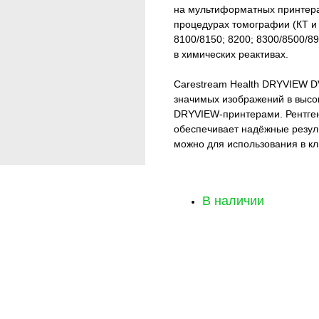
на мультиформатных принтера
процедурах томографии (КТ и 
8100/8150; 8200; 8300/8500/8
в химических реактивах.
Carestream Health DRYVIEW D
значимых изображений в выс
DRYVIEW-принтерами. Рентген
обеспечивает надёжные резуль
можно для использования в кл
В наличии