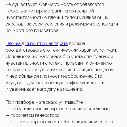
не существует. Совместимость определяется
несколькими параметрами: спектральной
Нажимая кнопку, вы соглашаетесь с
чувствительностью пленки, типом усиливающих
политикой ко
нфиденциальности
экранов, классом усиления и режимами экспозиции
конкретного генератора.
Задать вопрос
Пленка для рентген-аппарата
должна
соответствовать его техническим характеристикам.
Использование материала без учёта спектральной
чувствительности системы приводит к снижению
контрастности, увеличению экспозиционной дозы
и нестабильной плотности изображения. Это
ухудшает диагностическую информативность
и увеличивает нагрузку на пациента.
При подборе материала учитывайте:
— тип усиливающих экранов (синие или зеленые),
— параметры генератора,
— режимы обработки и требования клинического