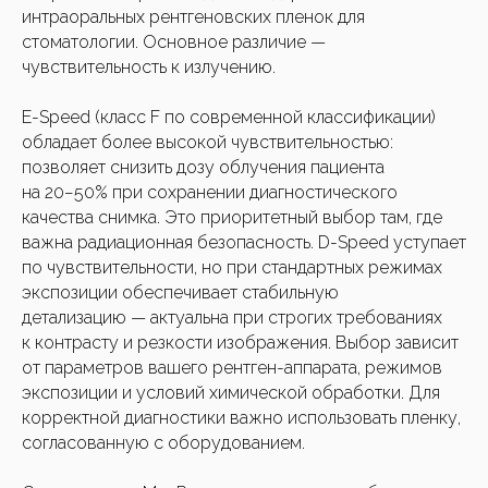
интраоральных рентгеновских пленок для
стоматологии. Основное различие —
Нажимая кнопку, вы соглашаетесь с
чувствительность к излучению.
политикой ко
нфиденциальности
E-Speed (класс F по современной классификации)
Задать вопрос
обладает более высокой чувствительностью:
позволяет снизить дозу облучения пациента
на 20−50% при сохранении диагностического
качества снимка. Это приоритетный выбор там, где
важна радиационная безопасность. D-Speed уступает
по чувствительности, но при стандартных режимах
экспозиции обеспечивает стабильную
детализацию — актуальна при строгих требованиях
к контрасту и резкости изображения. Выбор зависит
от параметров вашего рентген-аппарата, режимов
экспозиции и условий химической обработки. Для
корректной диагностики важно использовать пленку,
согласованную с оборудованием.