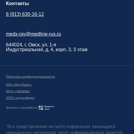
Контакты
8 (913) 630-16-12
medx-ray@medline-rus.ru
644024, г. Омск, ул. 1-я
Индустриальная, д. 4, корп. 3, 3 этаж
Политика конфиденциальности
ООО «МедЛайн»
ИНН: 5506226202
ОГРН: 1135543019952
Дизайн и разработка
*Вся представленная на сайте информация, касающаяся
медицинских материалов, носит информационный характер