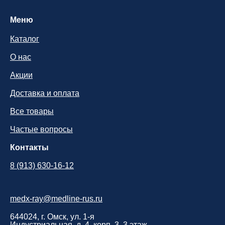
Меню
Нажимая кнопку, вы соглашаетесь с
политикой ко
нфиденциальности
Каталог
О нас
Задать вопрос
Акции
Доставка и оплата
Все товары
Частые вопросы
Контакты
8 (913) 630-16-12
medx-ray@medline-rus.ru
644024, г. Омск, ул. 1-я
Индустриальная, д. 4, корп. 3, 3 этаж