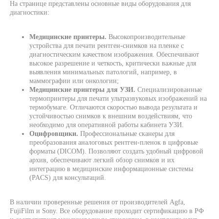
На странице представлены основные виды оборудования для
диагностики:
Нажимая кнопку, вы соглашаетесь с
политикой ко
нфиденциальности
Медицинские принтеры.
Высокопроизводительные
устройства для печати рентген-снимков на пленке с
диагностическим качеством изображения. Обеспечивают
Задать вопрос
высокое разрешение и четкость, критически важные для
выявления минимальных патологий, например, в
маммографии или онкологии;
Медицинские принтеры для УЗИ.
Специализированные
термопринтеры для печати ультразвуковых изображений на
термобумаге. Отличаются скоростью вывода результата и
устойчивостью снимков к внешним воздействиям, что
необходимо для оперативной работы кабинета УЗИ.
Оцифровщики.
Профессиональные сканеры для
преобразования аналоговых рентген-пленок в цифровые
форматы (DICOM). Позволяют создать удобный цифровой
архив, обеспечивают легкий обзор снимков и их
интеграцию в медицинские информационные системы
(PACS) для консультаций.
В наличии проверенные решения от производителей Agfa,
FujiFilm и Sony. Все оборудование проходит сертификацию в РФ