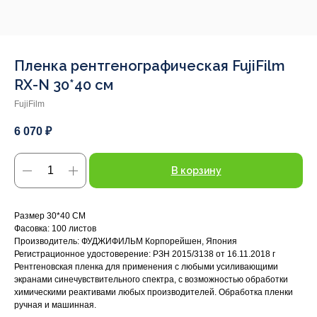
Пленка рентгенографическая FujiFilm
RX-N 30*40 см
FujiFilm
6 070
₽
В корзину
Размер 30*40 СМ
Фасовка: 100 листов
Производитель: ФУДЖИФИЛЬМ Корпорейшен, Япония
Регистрационное удостоверение: РЗН 2015/3138 от 16.11.2018 г
Рентгеновская пленка для применения с любыми усиливающими
экранами синечувствительного спектра, с возможностью обработки
химическими реактивами любых производителей. Обработка пленки
ручная и машинная.