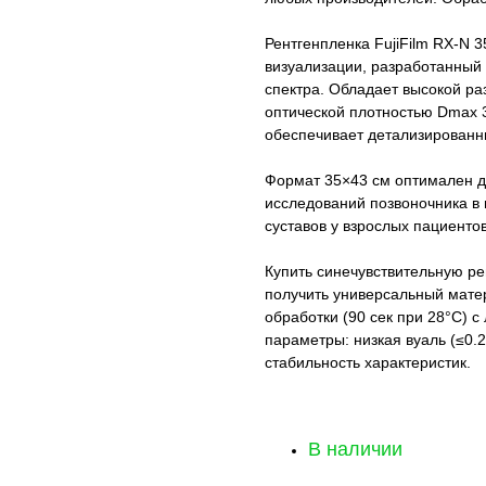
Рентгенпленка FujiFilm RX-N 
визуализации, разработанный
спектра. Обладает высокой р
оптической плотностью Dmax 3
обеспечивает детализированн
Формат 35×43 см оптимален д
исследований позвоночника в
суставов у взрослых пациентов
Купить синечувствительную ре
получить универсальный матер
обработки (90 сек при 28°C) 
параметры: низкая вуаль (≤0.
стабильность характеристик.
В наличии