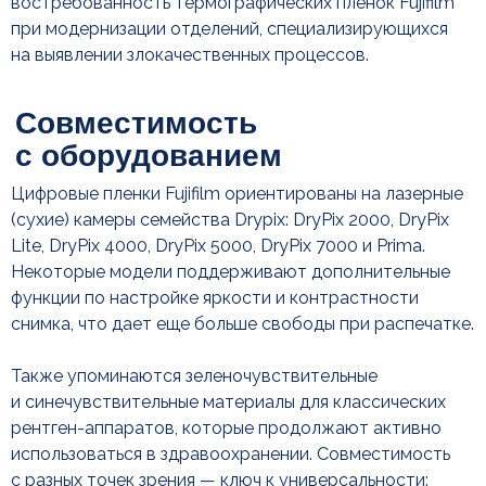
востребованность термографических пленок Fujifilm
при модернизации отделений, специализирующихся
на выявлении злокачественных процессов.
Цифровые пленки Fujifilm ориентированы на лазерные
(сухие) камеры семейства Drypix: DryPix 2000, DryPix
Lite, DryPix 4000, DryPix 5000, DryPix 7000 и Prima.
Некоторые модели поддерживают дополнительные
функции по настройке яркости и контрастности
снимка, что дает еще больше свободы при распечатке.
Также упоминаются зеленочувствительные
и синечувствительные материалы для классических
рентген-аппаратов, которые продолжают активно
использоваться в здравоохранении. Совместимость
с разных точек зрения — ключ к универсальности: