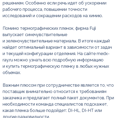
решением. Особенно если речь идет об ускорении
рабочего процесса, повышении точности
исследований и сокращении расходов на химию.
Помимо термографических пленок, фирма Fuji
выпускает синечувствительные
и зеленочувствительные материалы. В итоге каждый
найдет оптимальный вариант в зависимости от задач
и текущей конфигурации отделения. На сайте medx-
ray.ru можно узнать всю подробную информацию
и купить термографическую пленку в любых нужных
объемах.
Важным плюсом при сотрудничестве является то, что
поставщик внимательно относится к требованиям
заказчика и предлагает полный пакет документов. При
необходимости команда специалистов подскажет,
какая пленка больше подойдет: DI-HL, DI-HT или
другие разновидности.