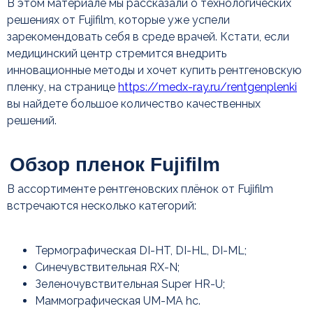
В этом материале мы рассказали о технологических
решениях от Fujifilm, которые уже успели
зарекомендовать себя в среде врачей. Кстати, если
медицинский центр стремится внедрить
инновационные методы и хочет купить рентгеновскую
пленку, на странице
https://medx-ray.ru/rentgenplenki
Преимущества
вы найдете большое количество качественных
использования
решений.
термографической пленки
Fujifilm
В ассортименте рентгеновских плёнок от Fujifilm
встречаются несколько категорий:
Термографическая DI-HT, DI-HL, DI-ML;
Синечувствительная RX-N;
Зеленочувствительная Super HR-U;
Маммографическая UM-MA hc.