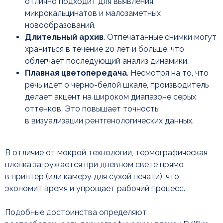
отлично подходит для выявления
микрокальцинатов и малозаметных
новообразований.
Длительный архив
. Отпечатанные снимки могут
Функциональные
храниться в течение 20 лет и больше, что
характеристики
облегчает последующий анализ динамики.
Плавная цветопередача
. Несмотря на то, что
речь идет о черно-белой шкале, производитель
делает акцент на широком диапазоне серых
оттенков. Это повышает точность
в визуализации рентгенологических данных.
В отличие от мокрой технологии, термографическая
пленка загружается при дневном свете прямо
в принтер (или камеру для сухой печати), что
экономит время и упрощает рабочий процесс.
Подобные достоинства определяют