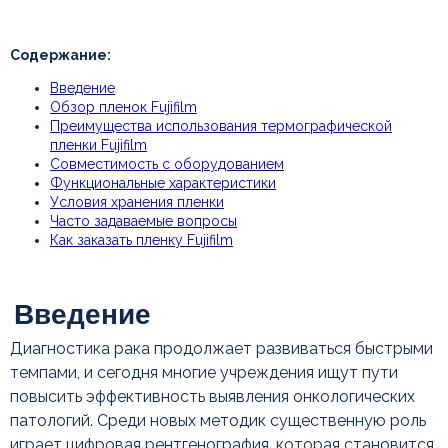
Нажимая кнопку, вы соглашаетесь с
Содержание:
политикой ко
нфиденциальности
Введение
Введение
Обзор пленок Fujifilm
Задать вопрос
Преимущества использования термографической
пленки Fujifilm
Совместимость с оборудованием
Функциональные характеристики
Условия хранения пленки
Часто задаваемые вопросы
Как заказать пленку Fujifilm
Диагностика рака продолжает развиваться быстрыми
темпами, и сегодня многие учреждения ищут пути
повысить эффективность выявления онкологических
патологий. Среди новых методик существенную роль
играет цифровая рентгенография, которая становится