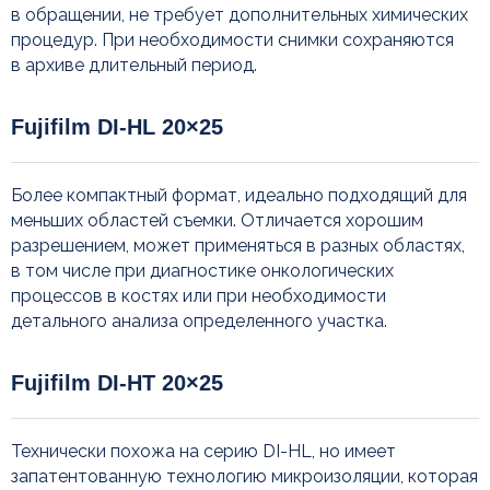
в обращении, не требует дополнительных химических
процедур. При необходимости снимки сохраняются
в архиве длительный период.
Fujifilm DI-HL 20×25
Более компактный формат, идеально подходящий для
меньших областей съемки. Отличается хорошим
Как заказать пленку Fujifilm
разрешением, может применяться в разных областях,
в том числе при диагностике онкологических
процессов в костях или при необходимости
детального анализа определенного участка.
Fujifilm DI-HT 20×25
Технически похожа на серию DI-HL, но имеет
запатентованную технологию микроизоляции, которая