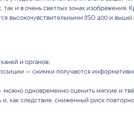
х, так и в очень светлых зонах изображения.
я высокочувствительными (ISO 400 и выше),
каней и органов;
спозиции — снимки получаются информатив
 можно одновременно оценить мягкие и твё
 и, как следствие, сниженный риск повторно