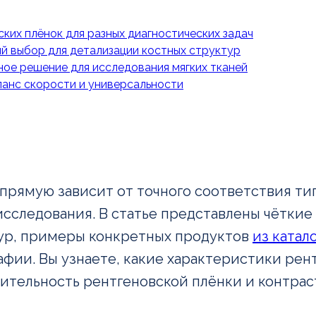
Задать вопрос
ских плёнок для разных диагностических задач
й выбор для детализации костных структур
ое решение для исследования мягких тканей
анс скорости и универсальности
прямую зависит от точного соответствия тип
исследования. В статье представлены чётки
тур, примеры конкретных продуктов
из катал
фии. Вы узнаете, какие характеристики рен
ствительность рентгеновской плёнки и контр