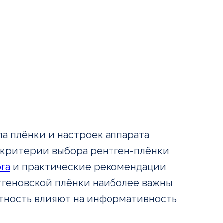
а плёнки и настроек аппарата
е критерии выбора рентген-плёнки
ога
и практические рекомендации
тгеновской плёнки наиболее важны
астность влияют на информативность