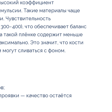
 высокий коэффициент
эмульсии. Такие материалы чаще
. Чувствительность
300−400), что обеспечивает баланс
на такой плёнке содержит меньше
ксимально. Это значит, что кости
 могут сливаться с фоном.
ов;
роявки — качество остаётся