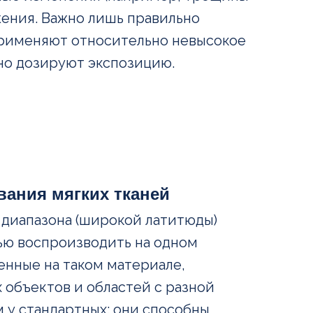
жения. Важно лишь правильно
применяют относительно невысокое
чно дозируют экспозицию.
ания мягких тканей
 диапазона (широкой латитюды)
ью воспроизводить на одном
енные на таком материале,
 объектов и областей с разной
 у стандартных: они способны