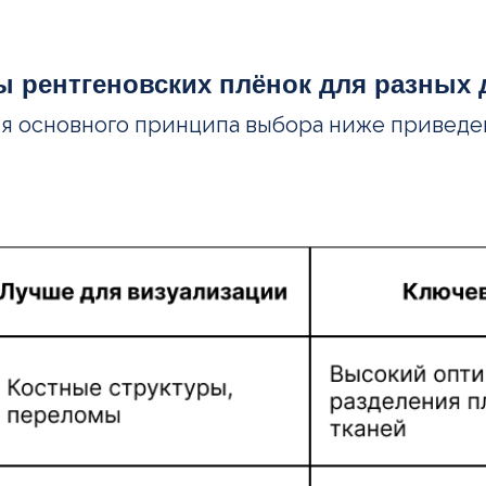
ы рентгеновских плёнок для разных 
я основного принципа выбора ниже приведен