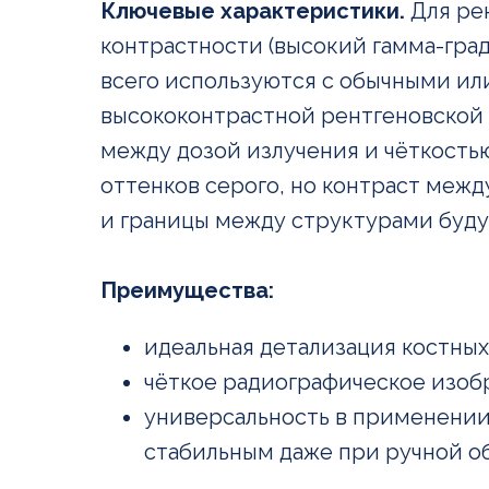
Ключевые характеристики.
Для ре
контрастности (высокий гамма-гра
всего используются с обычными и
высококонтрастной рентгеновской п
между дозой излучения и чёткость
оттенков серого, но контраст межд
и границы между структурами будут
Преимущества:
идеальная детализация костных
чёткое радиографическое изоб
универсальность в применении
стабильным даже при ручной о