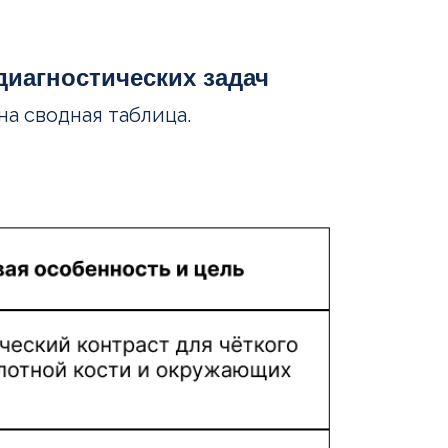
диагностических задач
а сводная таблица.