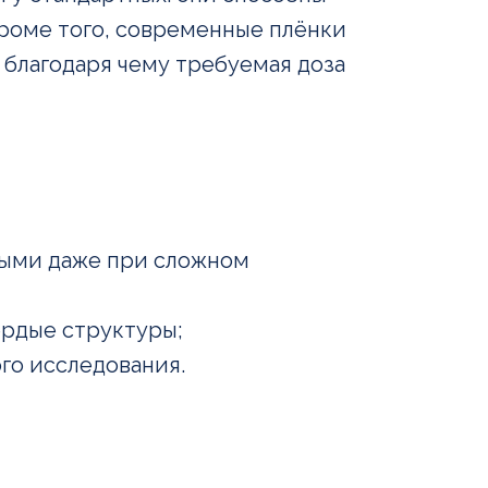
 Кроме того, современные плёнки
 благодаря чему требуемая доза
ными даже при сложном
рдые структуры;
го исследования.