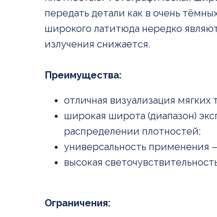
передать детали как в очень тёмны
широкого латитюда нередко являютс
излучения снижается.
Преимущества:
отличная визуализация мягких т
широкая широта (диапазон) эк
распределении плотностей;
универсальность применения —
высокая светочувствительность
Ограничения: