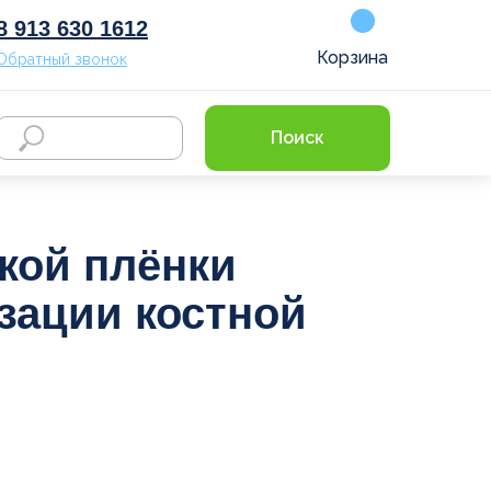
8 913 630 1612
Корзина
Обратный звонок
Поиск
кой плёнки
зации костной
глашаетесь с
политикой