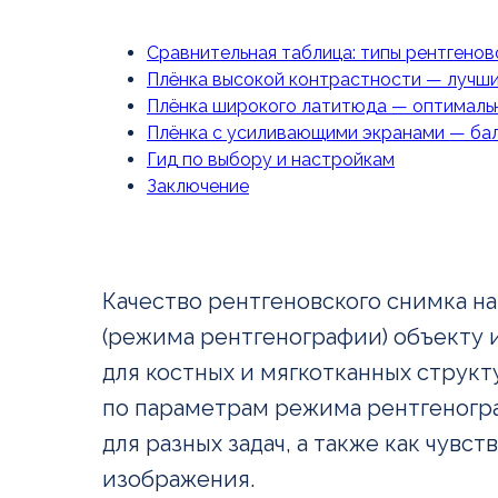
Сравнительная таблица: типы рентгенов
Плёнка высокой контрастности — лучши
Плёнка широкого латитюда — оптимальн
Плёнка с усиливающими экранами — бал
Гид по выбору и настройкам
Заключение
Качество рентгеновского снимка на
(режима рентгенографии) объекту 
для костных и мягкотканных струк
по параметрам режима рентгеногра
для разных задач, а также как чув
изображения.