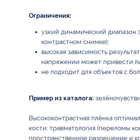
Ограничения:
узкий динамический диапазон э
контрастном снимке);
высокая зависимость результа
напряжении может привести ли
не подходит для объектов с бо
Пример из каталога:
зелёночувстви
Высококонтрастная плёнка оптимал
кости: травматология (переломы кон
пространственное разрешение и к