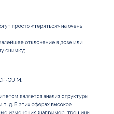
огут просто «теряться» на очень
малейшее отклонение в дозе или
у снимку;
CP-GU M.
ритетом является анализ структуры
 т. д. В этих сферах высокое
ные изменения (например, трещины