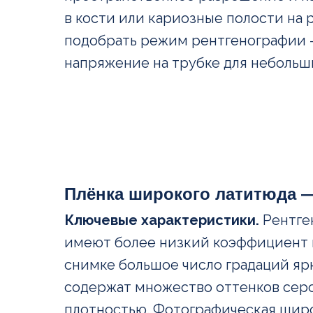
в кости или кариозные полости на
подобрать режим рентгенографии 
напряжение на трубке для небольши
Плёнка широкого латитюда —
Ключевые характеристики.
Рентге
имеют более низкий коэффициент к
снимке большое число градаций яр
содержат множество оттенков серог
плотностью. Фотографическая широ