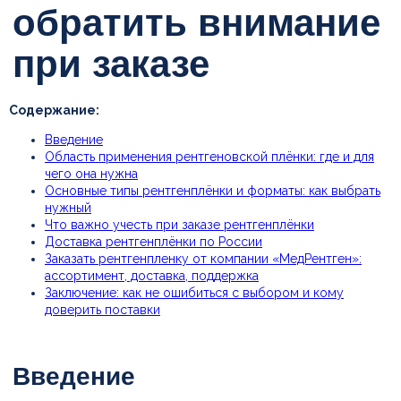
Нажимая кнопку, вы соглашаетесь с
политикой ко
нфиденциальности
Задать вопрос
Содержание:
Введение
Введение
Область применения рентгеновской плёнки: где и для
чего она нужна
Основные типы рентгенплёнки и форматы: как выбрать
нужный
Что важно учесть при заказе рентгенплёнки
Доставка рентгенплёнки по России
Заказать рентгенпленку от компании «МедРентген»:
ассортимент, доставка, поддержка
Заключение: как не ошибиться с выбором и кому
доверить поставки
Область применения