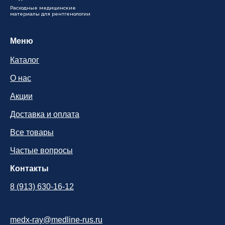
Расходные медицинские
материалы для рентгенологии
Меню
Каталог
О нас
Акции
Доставка и оплата
Все товары
Частые вопросы
Контакты
8 (913) 630-16-12
medx-ray@medline-rus.ru