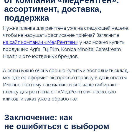
Читайте также
Нужна пленка для рентгена уже на следующей неделе,
чтобы не нарушать расписание приёма? Загляните
на сайт компании «МедРентген»
: у нас можно купить
продукцию Agfa, FujiFilm, Konica Minolta, Carestream
Health и отечественных брендов.
А если нужно очень срочно купить и восполнить склад,
менеджер оформит экспресс‑отправку в день оплаты.
Именно поэтому специалисты всё чаще выбирают
пленку для рентгена от «МедРентген»: несколько
кликов, и заказ уже в обработке.