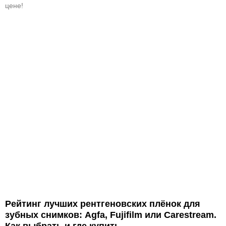
цене!
Рейтинг лучших рентгеновских плёнок для
зубных снимков: Agfa, Fujifilm или Carestream.
Как выбрать и где купить