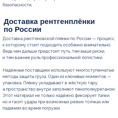
безопасности.
Заключение: как
не ошибиться с выбором
и кому доверить поставки
Доставка рентгеновской плёнки по России — процесс,
к которому стоит подходить особенно внимательно.
Ведь чем дальше предстоит путь, тем выше риски,
и тем важнее роль профессиональной логистики.
Надёжные поставщики используют многоступенчатые
методы защиты груза. Один из ключевых моментов —
упаковка. Плёнку укладывают в жёсткую тару,
а пространство внутри заполняют пенополиуретаном.
Этот материал не только надёжно фиксирует пачки,
но и гасит удары при возможных резких толчках или
падениях во время погрузки.
Остались вопросы?
Свяжитесь с нами