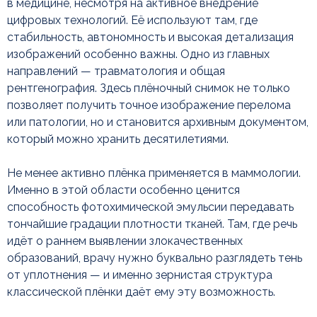
в медицине, несмотря на активное внедрение
цифровых технологий. Её используют там, где
стабильность, автономность и высокая детализация
изображений особенно важны. Одно из главных
Основные типы
направлений — травматология и общая
рентгенплёнки и форматы:
рентгенография. Здесь плёночный снимок не только
как выбрать нужный
позволяет получить точное изображение перелома
или патологии, но и становится архивным документом,
который можно хранить десятилетиями.
Не менее активно плёнка применяется в маммологии.
Именно в этой области особенно ценится
способность фотохимической эмульсии передавать
тончайшие градации плотности тканей. Там, где речь
идёт о раннем выявлении злокачественных
образований, врачу нужно буквально разглядеть тень
от уплотнения — и именно зернистая структура
классической плёнки даёт ему эту возможность.