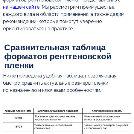
на нашем сайте
. Мы рассмотрим преимущества
каждого вида и области применения, а также дадим
рекомендации, которые помогут уверенно
ориентироваться на практике.
Малый формат 13×18
см для точной локальной
Ниже приведена удобная таблица, позволяющая
диагностики
быстро сравнить актуальные размеры пленки
по назначению и ключевым особенностям.