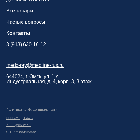
Все товары
Частые вопросы
Контакты
8 (913) 630-16-12
medx-ray@medline-rus.ru
644024, г. Омск, ул. 1-я
Индустриальная, д. 4, корп. 3, 3 этаж
Политика конфиденциальности
ООО «МедЛайн»
ИНН: 5506226202
ОГРН: 1135543019952