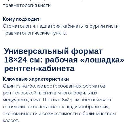
травматология кисти.
Крупный формат 24×30
Кому подходит:
см для обзорных
Стоматология, педиатрия, кабинеты хирургии кисти,
исследований
травматологические пункты.
Ключевые характеристики
Один из наиболее востребованных форматов
рентгеновской пленки в многопрофильных
медучреждениях. Плёнка 18×24 см обеспечивает
оптимальное сочетание площади изображения,
экономичности и совместимости с большинством
кассет.